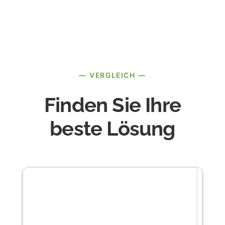
— VERGLEICH —
Finden Sie Ihre
beste Lösung
Eige