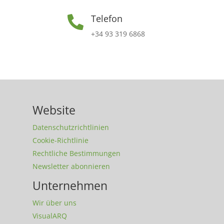
Telefon

+34 93 319 6868
Website
Datenschutzrichtlinien
Cookie-Richtlinie
Rechtliche Bestimmungen
Newsletter abonnieren
Unternehmen
Wir über uns
VisualARQ