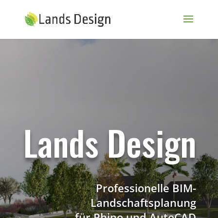
Lands Design
Professionelle BIM-
Landschaftsplanung
für Rhino und AutoCAD